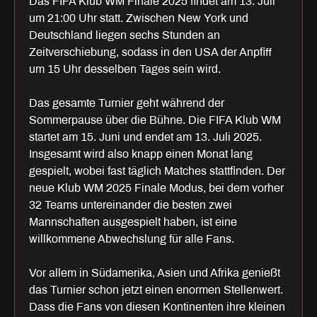
Das FIFA Klub WM Finale 2025 findet am 13. Juli
um 21:00 Uhr statt. Zwischen New York und
Deutschland liegen sechs Stunden an
Zeitverschiebung, sodass in den USA der Anpfiff
um 15 Uhr desselben Tages sein wird.
Das gesamte Turnier geht während der
Sommerpause über die Bühne. Die FIFA Klub WM
startet am 15. Juni und endet am 13. Juli 2025.
Insgesamt wird also knapp einen Monat lang
gespielt, wobei fast täglich Matches stattfinden. Der
neue Klub WM 2025 Finale Modus, bei dem vorher
32 Teams untereinander die besten zwei
Mannschaften ausgespielt haben, ist eine
willkommene Abwechslung für alle Fans.
Vor allem in Südamerika, Asien und Afrika genießt
das Turnier schon jetzt einen enormen Stellenwert.
Dass die Fans von diesen Kontinenten ihre kleinen