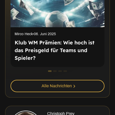
Mirco Heck
06. Juni 2025
M
Klub WM Prämien: Wie hoch ist
das Preisgeld für Teams und
Spieler?
Alle Nachrichten
Christoph Prey