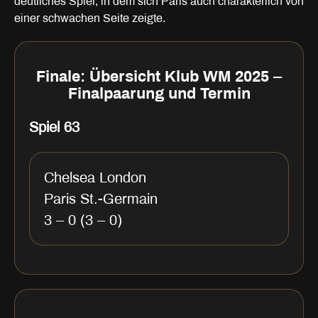
deutliches Spiel, in dem sich Paris auch charakterlich von
einer schwachen Seite zeigte.
Finale: Übersicht Klub WM 2025 –
Finalpaarung und Termin
Spiel 63
Chelsea London
Paris St.-Germain
3 – 0 (3 – 0)