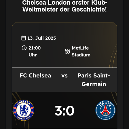
Chelsea London erster Klub-
Weltmeister der Geschichte!
13. Juli 2025
21:00
MetLife
Uhr
Stadium
FC Chelsea
vs
Paris Saint-
Germain
3
:
0