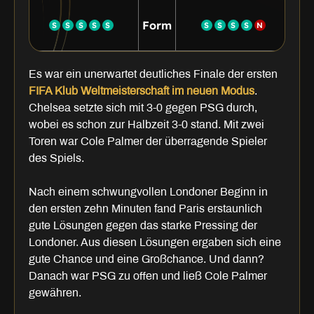
Form
S
S
S
S
S
S
S
S
S
N
Es war ein unerwartet deutliches Finale der ersten
FIFA Klub Weltmeisterschaft im neuen Modus
.
Chelsea setzte sich mit 3-0 gegen PSG durch,
wobei es schon zur Halbzeit 3-0 stand. Mit zwei
Toren war Cole Palmer der überragende Spieler
des Spiels.
Nach einem schwungvollen Londoner Beginn in
den ersten zehn Minuten fand Paris erstaunlich
gute Lösungen gegen das starke Pressing der
Londoner. Aus diesen Lösungen ergaben sich eine
gute Chance und eine Großchance. Und dann?
Danach war PSG zu offen und ließ Cole Palmer
gewähren.