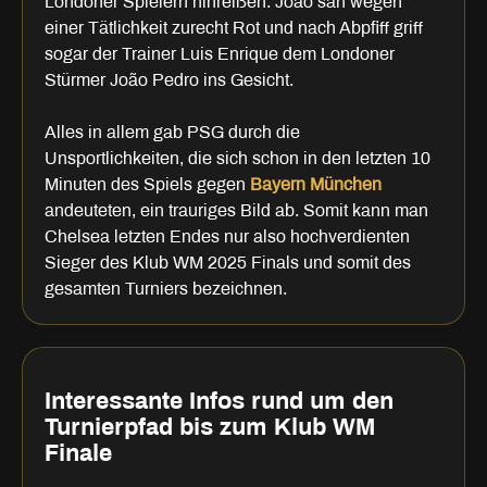
Londoner Spielern hinreißen. João sah wegen
einer Tätlichkeit zurecht Rot und nach Abpfiff griff
sogar der Trainer Luis Enrique dem Londoner
Stürmer João Pedro ins Gesicht.
Alles in allem gab PSG durch die
Unsportlichkeiten, die sich schon in den letzten 10
Minuten des Spiels gegen
Bayern München
andeuteten, ein trauriges Bild ab. Somit kann man
Chelsea letzten Endes nur also hochverdienten
Sieger des Klub WM 2025 Finals und somit des
gesamten Turniers bezeichnen.
Interessante Infos rund um den
Turnierpfad bis zum Klub WM
Finale