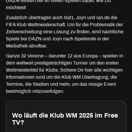
DAZN-Stream bei so vielen Spielen dabei, wie Du
möchtest!
Zusätzlich übertragen auch Sat1, Joyn und ran.de die
FIFA Klub Weltmeisterschaft. Um für die Problematik der
Zeitverschiebung eine Lösung zu finden, sind nächtliche
Spiele bei DAZN und Joyn nach Spielende in der
Mediathek abrufbar.
Ganze 32 Vereine – darunter 12 aus Europa – spielen in
dem weltweit prestigeträchtigen Turnier um den ersten
Weltmeistertitel für Klubs. Sichere Dir hier alle wichtigen
Informationen rund um die Klub WM Übertragung, die
Termine, die Stadien und mehr, um das riesige Event
bestmöglich mitzuverfolgen.
Wo läuft die Klub WM 2025 im Free
TV?