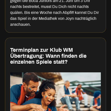
gegen die Boca Juniors am 21. Juni um 3 Uhr
nachts bestreitet, musst Du Dich nicht nachts
quälen. Bis eine Woche nach Abpfiff kannst Du Dir
das Spiel in der Mediathek von Joyn nachträglich
anschauen.
Terminplan zur Klub WM
Übertragung: Wann finden die
einzelnen Spiele statt?