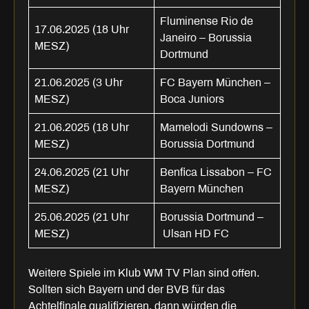
Fluminense Rio de
17.06.2025 (18 Uhr
Janeiro – Borussia
MESZ)
Dortmund
21.06.2025 (3 Uhr
FC Bayern München –
MESZ)
Boca Juniors
21.06.2025 (18 Uhr
Mamelodi Sundowns –
MESZ)
Borussia Dortmund
24.06.2025 (21 Uhr
Benfica Lissabon – FC
MESZ)
Bayern München
25.06.2025 (21 Uhr
Borussia Dortmund –
MESZ)
Ulsan HD FC
Weitere Spiele im Klub WM TV Plan sind offen.
Sollten sich Bayern und der BVB für das
Achtelfinale qualifizieren, dann würden die