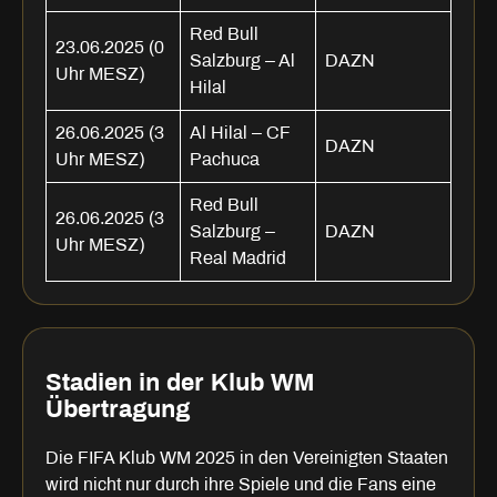
Red Bull
23.06.2025 (0
Salzburg – Al
DAZN
Uhr MESZ)
Hilal
26.06.2025 (3
Al Hilal – CF
DAZN
Uhr MESZ)
Pachuca
Red Bull
26.06.2025 (3
Salzburg –
DAZN
Uhr MESZ)
Real Madrid
Stadien in der Klub WM
Übertragung
Die FIFA Klub WM 2025 in den Vereinigten Staaten
wird nicht nur durch ihre Spiele und die Fans eine