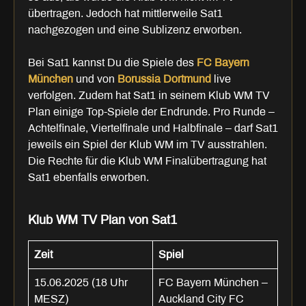
übertragen. Jedoch hat mittlerweile Sat1
nachgezogen und eine Sublizenz erworben.
Bei Sat1 kannst Du die Spiele des
FC Bayern
München
und von
Borussia Dortmund
live
verfolgen. Zudem hat Sat1 in seinem Klub WM TV
Plan einige Top-Spiele der Endrunde. Pro Runde –
Achtelfinale, Viertelfinale und Halbfinale – darf Sat1
jeweils ein Spiel der Klub WM im TV ausstrahlen.
Die Rechte für die Klub WM Finalübertragung hat
Sat1 ebenfalls erworben.
Klub WM TV Plan von Sat1
Zeit
Spiel
15.06.2025 (18 Uhr
FC Bayern München –
MESZ)
Auckland City FC