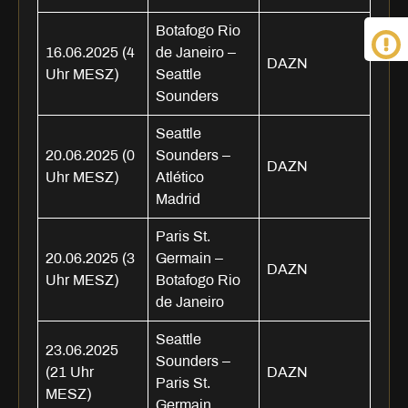
Botafogo Rio
16.06.2025 (4
de Janeiro –
DAZN
Uhr MESZ)
Seattle
Sounders
Seattle
20.06.2025 (0
Sounders –
DAZN
Uhr MESZ)
Atlético
Madrid
Paris St.
20.06.2025 (3
Germain –
DAZN
Uhr MESZ)
Botafogo Rio
de Janeiro
Seattle
23.06.2025
Sounders –
(21 Uhr
DAZN
Paris St.
MESZ)
Germain