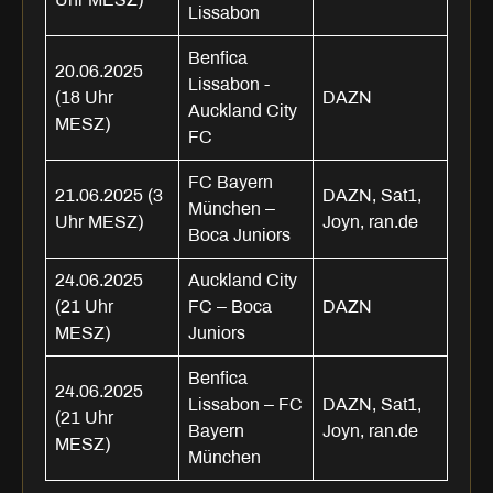
Lissabon
Benfica
20.06.2025
Lissabon -
(18 Uhr
DAZN
Auckland City
MESZ)
FC
FC Bayern
21.06.2025 (3
DAZN, Sat1,
München –
Uhr MESZ)
Joyn, ran.de
Boca Juniors
24.06.2025
Auckland City
(21 Uhr
FC – Boca
DAZN
MESZ)
Juniors
Benfica
24.06.2025
Lissabon – FC
DAZN, Sat1,
(21 Uhr
Bayern
Joyn, ran.de
MESZ)
München