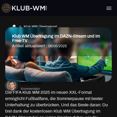
»
Klub WM Übertragung
Klub WM Übertragung im DAZN-Stream und im
Free-TV
Artikel aktualisiert :
06/06/2025
Mirco Heck
Kommentator
Die FIFA Klub WM 2025 im neuen XXL-Format
ermöglicht Fußballfans, die Sommerpause mit bester
Unterhaltung zu überbrücken. Und das Beste daran: Du
bist dank der kostenlosen Klub WM Übertragung im