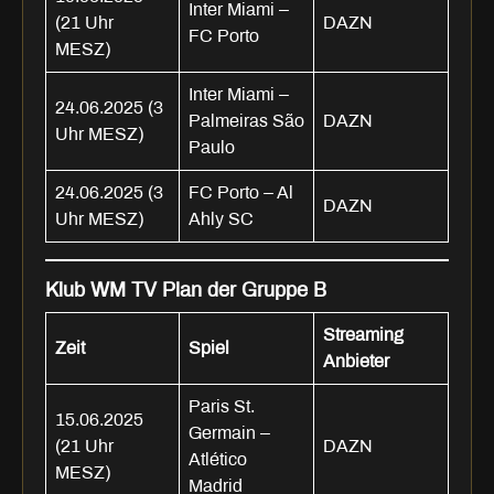
Inter Miami –
(21 Uhr
DAZN
FC Porto
MESZ)
Inter Miami –
24.06.2025 (3
Palmeiras São
DAZN
Uhr MESZ)
Paulo
24.06.2025 (3
FC Porto – Al
DAZN
Uhr MESZ)
Ahly SC
Klub WM TV Plan der Gruppe B
Streaming
Zeit
Spiel
Anbieter
Paris St.
15.06.2025
Germain –
(21 Uhr
DAZN
Atlético
MESZ)
Madrid