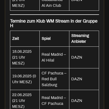
MESZ)
Al Ain Club
Termine zum Klub WM Stream in der Gruppe
H
Streaming
Zeit
Spiel
Anbieter
18.06.2025
Real Madrid –
(21 Uhr
DAZN
Al Hilal
MESZ)
CF Pachuca –
19.06.2025 (0
Red Bull
DAZN
Uhr MESZ)
Salzburg
22.06.2025
Real Madrid –
(21 Uhr
DAZN
CF Pachuca
MESZ)