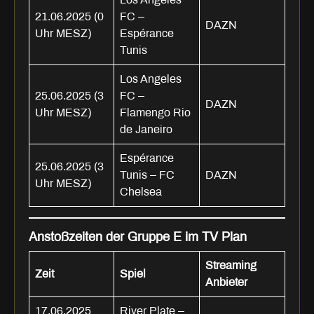
21.06.2025 (0
FC –
DAZN
Uhr MESZ)
Espérance
Tunis
Los Angeles
25.06.2025 (3
FC –
DAZN
Uhr MESZ)
Flamengo Rio
de Janeiro
Espérance
25.06.2025 (3
Tunis – FC
DAZN
Uhr MESZ)
Chelsea
Anstoßzeiten der Gruppe E im TV Plan
Streaming
Zeit
Spiel
Anbieter
17.06.2025
River Plate –