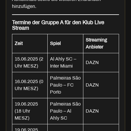
hinzufügen.
Termine der Gruppe A für den Klub Live
Stream
Streaming
Zeit
Spiel
Anbieter
15.06.2025 (2
Al Ahly SC –
DAZN
Uhr MESZ)
Inter Miami
Palmeiras São
16.06.2025 (0
Paulo – FC
DAZN
Uhr MESZ)
Porto
19.06.2025
Palmeiras São
(18 Uhr
Paulo – Al
DAZN
MESZ)
Ahly SC
19.06.2025