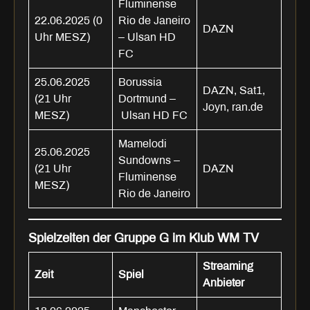
Fluminense
22.06.2025 (0
Rio de Janeiro
DAZN
Uhr MESZ)
– Ulsan HD
FC
25.06.2025
Borussia
DAZN, Sat1,
(21 Uhr
Dortmund –
Joyn, ran.de
MESZ)
Ulsan HD FC
Mamelodi
25.06.2025
Sundowns –
(21 Uhr
DAZN
Fluminense
MESZ)
Rio de Janeiro
Spielzeiten der Gruppe G im Klub WM TV
Streaming
Zeit
Spiel
Anbieter