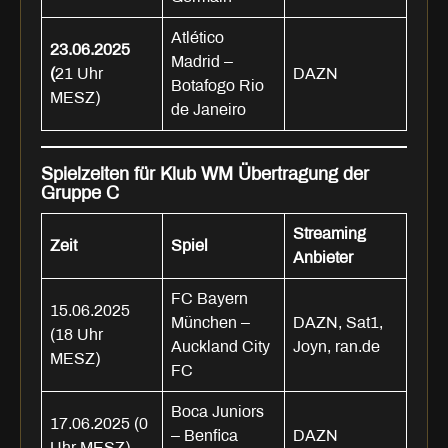
Atlético
23.06.2025
Madrid –
(
21 Uhr
DAZN
Botafogo Rio
MESZ)
de Janeiro
Spielzeiten für Klub WM Übertragung der
Gruppe C
Streaming
Zeit
Spiel
Anbieter
FC Bayern
15.06.2025
München –
DAZN, Sat1,
(18 Uhr
Auckland City
Joyn, ran.de
MESZ)
FC
Boca Juniors
17.06.2025 (0
– Benfica
DAZN
Uhr MESZ)