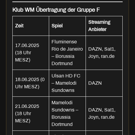
Klub WM Übertragung der Gruppe F
Streaming
Zeit
Spiel
Anbieter
Fluminense
17.06.2025
Rio de Janeiro
DAZN, Sat1,
(18 Uhr
– Borussia
Joyn, ran.de
MESZ)
Dortmund
Ulsan HD FC
18.06.2025 (0
– Mamelodi
DAZN
Uhr MESZ)
Sundowns
Mamelodi
21.06.2025
Sundowns –
DAZN, Sat1,
(18 Uhr
Borussia
Joyn, ran.de
MESZ)
Dortmund