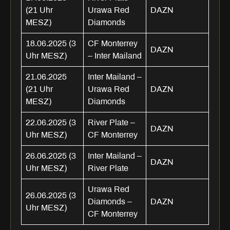
(21 Uhr
Urawa Red
DAZN
MESZ)
Diamonds
18.06.2025 (3
CF Monterrey
DAZN
Uhr MESZ)
– Inter Mailand
21.06.2025
Inter Mailand –
(21 Uhr
Urawa Red
DAZN
MESZ)
Diamonds
22.06.2025 (3
River Plate –
DAZN
Uhr MESZ)
CF Monterrey
26.06.2025 (3
Inter Mailand –
DAZN
Uhr MESZ)
River Plate
Urawa Red
26.06.2025 (3
Diamonds –
DAZN
Uhr MESZ)
CF Monterrey