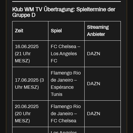
Klub WM TV Übertragung: Spieltermine der
Gruppe D
Streaming
Zeit
Spiel
Anbieter
16.06.2025
FC Chelsea –
(21 Uhr
Los Angeles
DAZN
MESZ)
FC
Flamengo Rio
17.06.2025 (3
de Janeiro –
DAZN
Uhr MESZ)
Espérance
Tunis
20.06.2025
Flamengo Rio
(20 Uhr
de Janeiro –
DAZN
MESZ)
FC Chelsea
Los Angeles