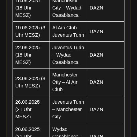
18.06.2025
Manchester
(18 Uhr
City – Wydad
DAZN
MESZ)
Casablanca
19.06.2025 (3
Al Ain Club –
DAZN
Uhr MESZ)
Juventus Turin
22.06.2025
Juventus Turin
(18 Uhr
– Wydad
DAZN
MESZ)
Casablanca
Manchester
23.06.2025 (3
City – Al Ain
DAZN
Uhr MESZ)
Club
26.06.2025
Juventus Turin
(21 Uhr
– Manchester
DAZN
MESZ)
City
26.06.2025
Wydad
(21 Uhr
Casablanca –
DAZN