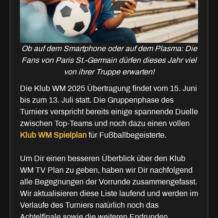
Ob auf dem Smartphone oder auf dem Plasma: Die
Fans von Paris St.-Germain dürfen dieses Jahr viel
von ihrer Truppe erwarten!
Die Klub WM 2025 Übertragung findet vom 15. Juni
bis zum 13. Juli statt. Die Gruppenphase des
Turniers verspricht bereits einige spannende Duelle
zwischen Top-Teams und noch dazu einen vollen
Klub WM Spielplan
für Fußballbegeisterte.
Um Dir einen besseren Überblick über den Klub
WM TV Plan zu geben, haben wir Dir nachfolgend
alle Begegnungen der Vorrunde zusammengefasst.
Wir aktualisieren diese Liste laufend und werden im
Verlaufe des Turniers natürlich noch das
Achtelfinale sowie die weiteren Endrunden